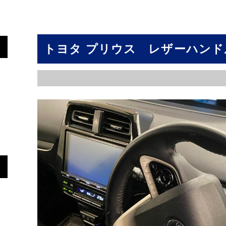
トヨタ プリウス レザーハンド
皮
ア
皮
ト