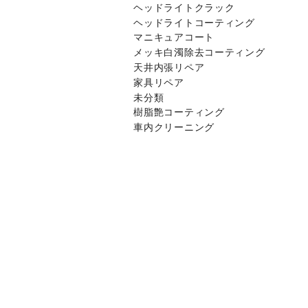
ヘッドライトクラック
ヘッドライトコーティング
マニキュアコート
メッキ白濁除去コーティング
天井内張リペア
家具リペア
未分類
樹脂艶コーティング
車内クリーニング